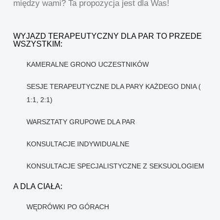
między wami? Ta propozycja jest dla Was!
WYJAZD TERAPEUTYCZNY DLA PAR TO PRZEDE
WSZYSTKIM:
KAMERALNE GRONO UCZESTNIKÓW
SESJE TERAPEUTYCZNE DLA PARY KAŻDEGO DNIA (
1:1, 2:1)
WARSZTATY GRUPOWE DLA PAR
KONSULTACJE INDYWIDUALNE
KONSULTACJE SPECJALISTYCZNE Z SEKSUOLOGIEM
A DLA CIAŁA:
WĘDRÓWKI PO GÓRACH