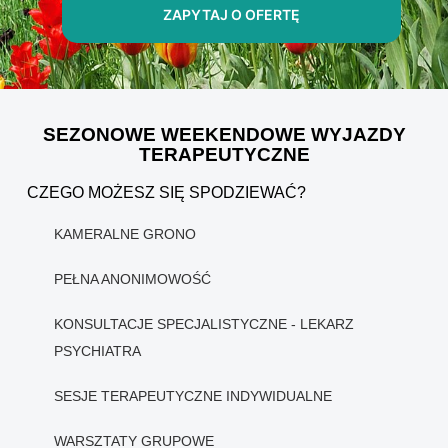
ZAPYTAJ O OFERTĘ
SEZONOWE WEEKENDOWE WYJAZDY
TERAPEUTYCZNE
CZEGO MOŻESZ SIĘ SPODZIEWAĆ?
KAMERALNE GRONO
PEŁNA ANONIMOWOŚĆ
KONSULTACJE SPECJALISTYCZNE - LEKARZ
PSYCHIATRA
SESJE TERAPEUTYCZNE INDYWIDUALNE
WARSZTATY GRUPOWE